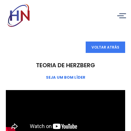
VOLTAR ATRÁS
TEORIA DE HERZBERG
SEJA UM BOM LÍDER