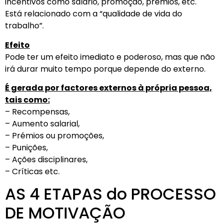
incentivos como salário, promoção, prémios, etc.
Está relacionado com a “qualidade de vida do
trabalho”.
Efeito
Pode ter um efeito imediato e poderoso, mas que não
irá durar muito tempo porque depende do externo.
É gerada por factores externos à própria pessoa,
tais como:
– Recompensas,
– Aumento salarial,
– Prémios ou promoções,
– Punições,
– Ações disciplinares,
– Críticas etc.
AS 4 ETAPAS do PROCESSO
DE MOTIVAÇÃO