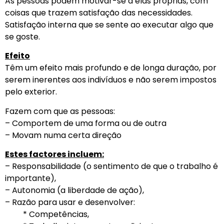
As pessoas podem motivar-se a elas próprias, com
coisas que trazem satisfação das necessidades.
Satisfação interna que se sente ao executar algo que
se goste.
Efeito
Têm um efeito mais profundo e de longa duração, por
serem inerentes aos indivíduos e não serem impostos
pelo exterior.
Fazem com que as pessoas:
– Comportem de uma forma ou de outra
– Movam numa certa direção
Estes factores incluem:
– Responsabilidade (o sentimento de que o trabalho é
importante),
– Autonomia (a liberdade de ação),
– Razão para usar e desenvolver:
* Competências,