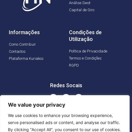
Análise Swot
Capital de Giro
Informações
Condições de
Utilização
Como Contribuir
Política de Privacidade
Contactos
Termos e Condições
Plataforma Kuriakos
RGPD
Redes Socais
We value your privacy
We use cookies to enhance your browsing experience,
serve personalised ads or content, and analyse our traffic.
© Copyright © Kuriakos Negócios - Todos os direitos reservados -
By clicking "Accept All", you consent to our use of cookies.
Proibida a cópia ...