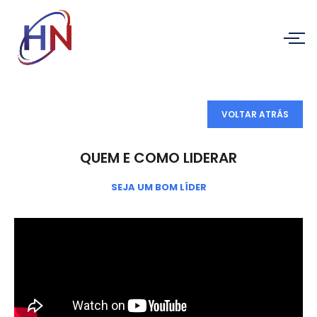
VOLTAR ATRÁS
QUEM E COMO LIDERAR
SEJA UM BOM LÍDER