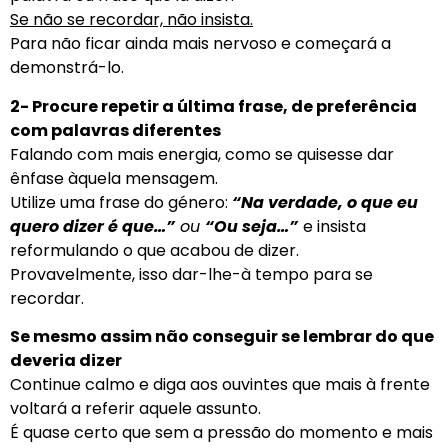
Se não se recordar, não insista.
Para não ficar ainda mais nervoso e começará a
demonstrá-lo.
2- Procure repetir a última frase, de preferência
com palavras diferentes
Falando com mais energia, como se quisesse dar
ênfase àquela mensagem.
Utilize uma frase do género:
“Na verdade, o que eu
quero dizer é que…”
ou
“Ou seja…”
e insista
reformulando o que acabou de dizer.
Provavelmente, isso dar-lhe-à tempo para se
recordar.
Se mesmo assim não conseguir se lembrar do que
deveria dizer
Continue calmo e diga aos ouvintes que mais à frente
voltará a referir aquele assunto.
É quase certo que sem a pressão do momento e mais