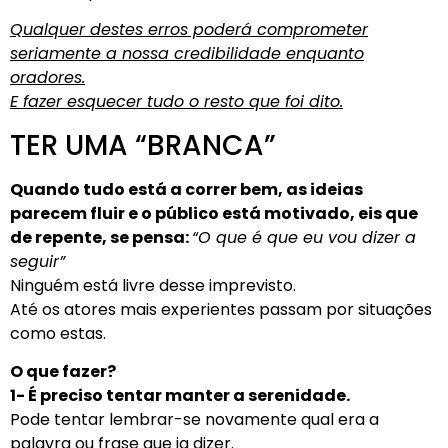
Qualquer destes erros poderá comprometer
seriamente a nossa credibilidade enquanto
oradores.
E fazer esquecer tudo o resto que foi dito.
TER UMA “BRANCA”
Quando tudo está a correr bem, as ideias
parecem fluir e o público está motivado, eis que
de repente, se pensa:
“O que é que eu vou dizer a
seguir”
Ninguém está livre desse imprevisto.
Até os atores mais experientes passam por situações
como estas.
O que fazer?
1- É preciso tentar manter a serenidade.
Pode tentar lembrar-se novamente qual era a
palavra ou frase que ia dizer.