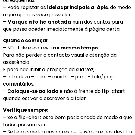
ou esquemas;
– Pode registar as
ideias principais a lápis
, de modo
a que apenas você possa ler;
–
Marque a folha anotada
num dos cantos para
que possa aceder imediatamente à página certa.
Quando começar:
– Não fale e escreva
ao mesmo tempo
.
Para não perder o contacto visual e atenção da
assistência
E para não inibir a projeção da sua voz;
– Introduza – pare – mostre – pare – fale/peça
comentários;
–
Coloque-se ao lado
e não à frente do flip-chart
quando estiver a escrever e a falar.
Verifique sempre:
– Se o flip-chart está bem posicionado de modo a que
todos possam ver;
– Se tem canetas nas cores necessárias e nas devidas