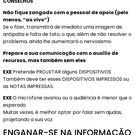
CONSELHOS
Não fique zangado com o pessoal de apoio (pelo
menos, “ao vivo”)
Se o fizer, transmitirá de imediato uma imagem de
antipatia e falta de tato, o que, além de não resolver o
problema, ainda lhe aumentará o nervosismo.
Prepare a sua comunicação com o auxílio de
recursos, mas também sem eles
EXE
Pretende PROJETAR alguns DISPOSITIVOS
Também deve ter esses DISPOSITIVOS IMPRESSOS ou
as NOTAS IMPRESSAS.
EXE
O microfone avariou ou a audiência é menor que o
esperado
Muitas vezes, é melhor optar por falar sem ajudas,
projetando a sua voz.
ENGANAR-SE NA INFORMAÇÃO