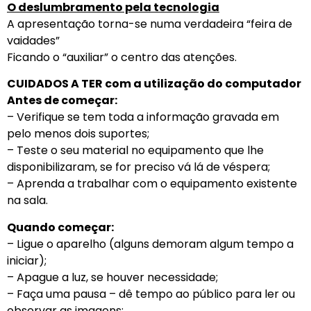
O deslumbramento pela tecnologia
A apresentação torna-se numa verdadeira “feira de
vaidades”
Ficando o “auxiliar” o centro das atenções.
CUIDADOS A TER com a utilização do computador
Antes de começar:
– Verifique se tem toda a informação gravada em
pelo menos dois suportes;
– Teste o seu material no equipamento que lhe
disponibilizaram, se for preciso vá lá de véspera;
– Aprenda a trabalhar com o equipamento existente
na sala.
Quando começar:
– Ligue o aparelho (alguns demoram algum tempo a
iniciar);
– Apague a luz, se houver necessidade;
– Faça uma pausa – dê tempo ao público para ler ou
observar as imagens;