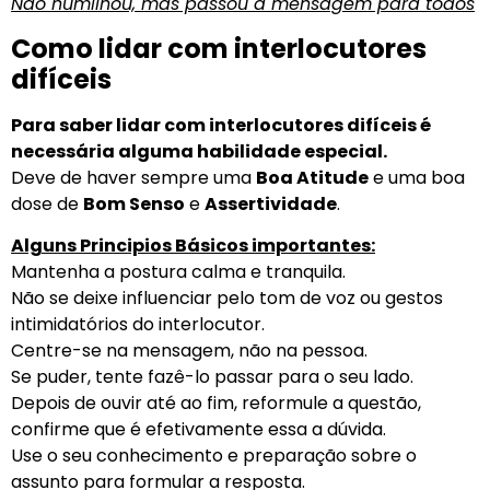
Não humilhou, mas passou a mensagem para todos
Como lidar com interlocutores
difíceis
Para saber lidar com interlocutores difíceis é
necessária alguma habilidade especial.
Deve de haver sempre uma
Boa Atitude
e uma boa
dose de
Bom Senso
e
Assertividade
.
Alguns Principios Básicos importantes:
Mantenha a postura calma e tranquila.
Não se deixe influenciar pelo tom de voz ou gestos
intimidatórios do interlocutor.
Centre-se na mensagem, não na pessoa.
Se puder, tente fazê-lo passar para o seu lado.
Depois de ouvir até ao fim, reformule a questão,
confirme que é efetivamente essa a dúvida.
Use o seu conhecimento e preparação sobre o
assunto para formular a resposta.