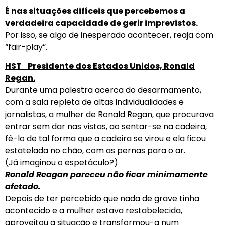
É nas situações difíceis que percebemos a
verdadeira capacidade de gerir imprevistos.
Por isso, se algo de inesperado acontecer, reaja com
“fair-play”.
HST Presidente dos Estados Unidos, Ronald
Regan.
Durante uma palestra acerca do desarmamento,
com a sala repleta de altas individualidades e
jornalistas, a mulher de Ronald Regan, que procurava
entrar sem dar nas vistas, ao sentar-se na cadeira,
fê-lo de tal forma que a cadeira se virou e ela ficou
estatelada no chão, com as pernas para o ar.
(Já imaginou o espetáculo?)
Ronald Reagan pareceu não ficar minimamente
afetado.
Depois de ter percebido que nada de grave tinha
acontecido e a mulher estava restabelecida,
aproveitou a situação e transformou-a num