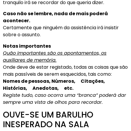
tranquilo irá se recordar do que queria dizer.
Caso não se lembre, nada de mais poderá
acontecer.
Certamente que ninguém da assistência irá insistir
sobre o assunto.
Notas importantes
Quão importantes são os apontamentos, os
auxiliares de memória.
Onde deve de estar registado, todas as coisas que são
mais passíveis de serem esquecidos, tais como:
Nomes de pessoas, Números, Citações,
Histórias, Anedotas, etc.
Registe tudo, caso ocorra uma “branca” poderá dar
sempre uma vista de olhos para recordar.
OUVE-SE UM BARULHO
INESPERADO NA SALA