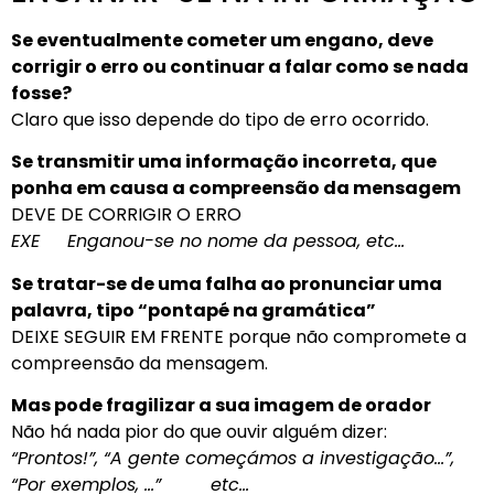
Se eventualmente cometer um engano, deve
corrigir o erro ou continuar a falar como se nada
fosse?
Claro que isso depende do tipo de erro ocorrido.
Se transmitir uma informação incorreta, que
ponha em causa a compreensão da mensagem
DEVE DE CORRIGIR O ERRO
EXE Enganou-se no nome da pessoa, etc…
Se tratar-se de uma falha ao pronunciar uma
palavra, tipo “pontapé na gramática”
DEIXE SEGUIR EM FRENTE porque não compromete a
compreensão da mensagem.
Mas pode fragilizar a sua imagem de orador
Não há nada pior do que ouvir alguém dizer:
“Prontos!”, “A gente começámos a investigação…”,
“Por exemplos, …” etc…