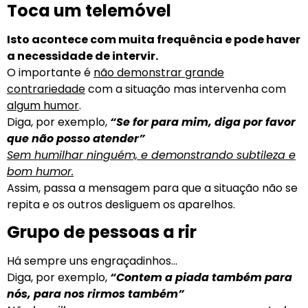
Toca um telemóvel
Isto acontece com muita frequência e pode haver
a necessidade de intervir.
O importante é
não demonstrar grande
contrariedade
com a situação mas intervenha com
algum humor
.
Diga, por exemplo,
“Se for para mim, diga por favor
que não posso atender”
Sem humilhar ninguém, e demonstrando subtileza e
bom humor.
Assim, passa a mensagem para que a situação não se
repita e os outros desliguem os aparelhos.
Grupo de pessoas a rir
Há sempre uns engraçadinhos…
Diga, por exemplo,
“Contem a piada também para
nós, para nos rirmos também”