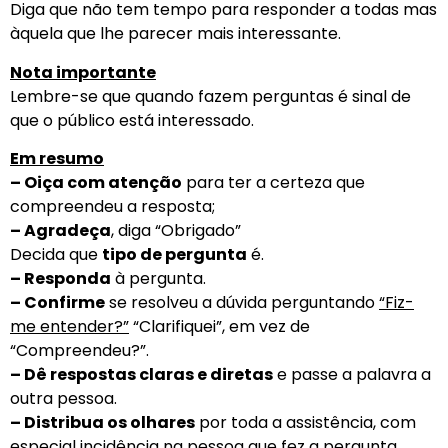
Diga que não tem tempo para responder a todas mas
àquela que lhe parecer mais interessante.
Nota importante
Lembre-se que quando fazem perguntas é sinal de
que o público está interessado.
Em resumo
– Oiça com atenção
para ter a certeza que
compreendeu a resposta;
– Agradeça
, diga “Obrigado”
Decida que
tipo de pergunta
é.
– Responda
à pergunta.
– Confirme
se resolveu a dúvida perguntando
“Fiz-
me entender?”
“Clarifiquei”, em vez de
“Compreendeu?”.
– Dê respostas claras e diretas
e passe a palavra a
outra pessoa.
– Distribua os olhares
por toda a assistência, com
especial incidência na pessoa que fez a pergunta.