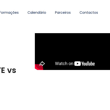
Formações
Calendário
Parceiros
Contactos
E vs