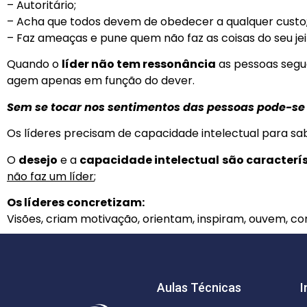
– Autoritário;
– Acha que todos devem de obedecer a qualquer custo
– Faz ameaças e pune quem não faz as coisas do seu jei
Quando o
líder não tem ressonância
as pessoas segue
agem apenas em função do dever.
Sem se tocar nos sentimentos das pessoas pode-se
Os líderes precisam de capacidade intelectual para s
O
desejo
e a
capacidade intelectual
são caracterí
não faz um líder
;
Os líderes concretizam:
Visões, criam motivação, orientam, inspiram, ouvem, 
Aulas Técnicas
I