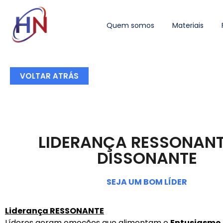
Quem somos
Materiais
VOLTAR ATRÁS
LIDERANÇA RESSONANT
DISSONANTE
SEJA UM BOM LÍDER
Liderança RESSONANTE
Líderes geram emoções que alimentam o
Entusiasmo