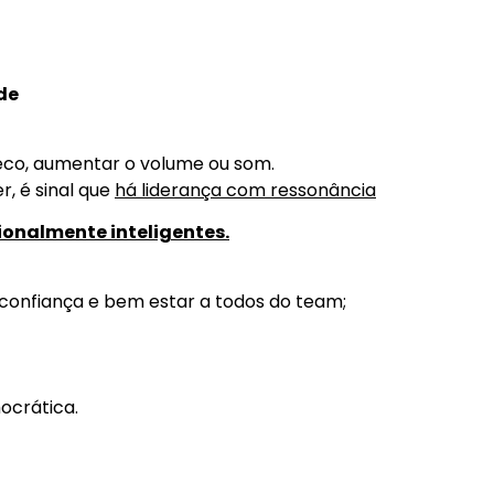
de
 eco, aumentar o volume ou som.
, é sinal que
há liderança com ressonância
onalmente inteligentes.
confiança e bem estar a todos do team;
ocrática.