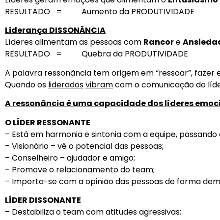
RESULTADO = Aumento da PRODUTIVIDADE
Liderança DISSONÂNCIA
Líderes alimentam as pessoas com
Rancor
e
Ansieda
RESULTADO = Quebra da PRODUTIVIDADE
A palavra ressonância tem origem em “ressoar”, fazer
Quando os
liderados
vibram
com o comunicação do líder
A ressonância é uma capacidade dos líderes emoci
O LÍDER RESSONANTE
– Está em harmonia e sintonia com a equipe, passando 
– Visionário – vê o potencial das pessoas;
– Conselheiro – ajudador e amigo;
– Promove o relacionamento do team;
– Importa-se com a opinião das pessoas de forma dem
LÍDER DISSONANTE
– Destabiliza o team com atitudes agressivas;