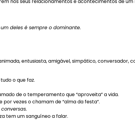
irem nos seus relacionamentos e acontecimentos de um 
 um deles é sempre o dominante.
 animada, entusiasta, amigável, simpático, conversador, co
tudo o que faz.
amado de o temperamento que “aproveita” a vida.
e por vezes o chamam de “alma da festa”.
 conversas.
za tem um sanguíneo a falar.