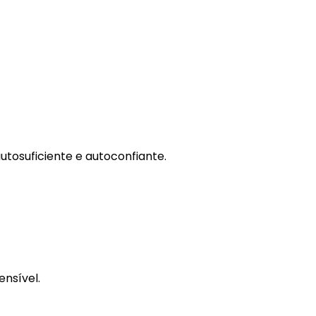
 autosuficiente e autoconfiante.
ensível.