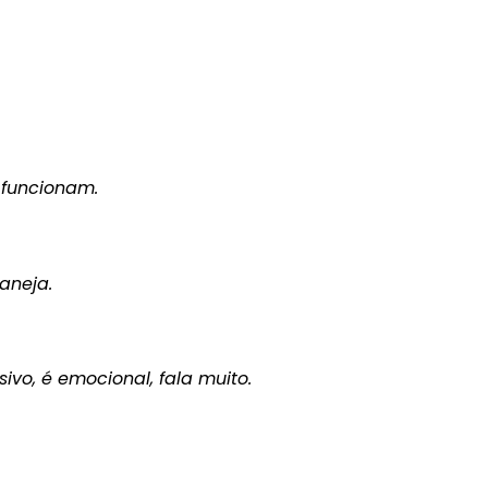
s funcionam.
aneja.
sivo, é emocional, fala muito.