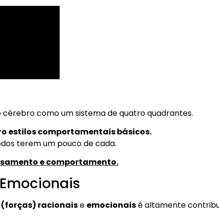
o cérebro como um sistema de quatro quadrantes.
o estilos comportamentais básicos.
todos terem um pouco de cada.
pensamento e comportamento.
s Emocionais
 (forças) racionais
e
emocionais
é altamente contribu