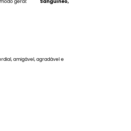
modo geral:
Sanguíneo,
rdial, amigável, agradável e