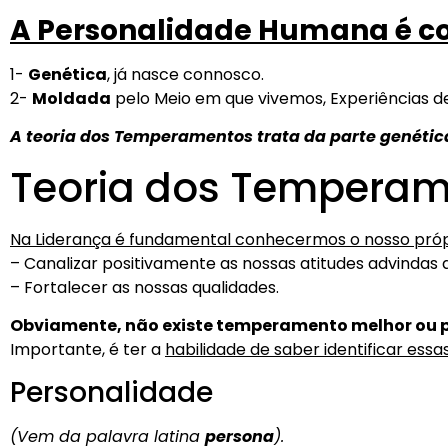
A Personalidade Humana é co
1-
Genética
, já nasce connosco.
2-
Moldada
pelo Meio em que vivemos, Experiências d
A teoria dos Temperamentos trata da parte genétic
Teoria dos Tempera
Na Liderança é fundamental conhecermos o nosso pró
– Canalizar positivamente as nossas atitudes advinda
– Fortalecer as nossas qualidades.
Obviamente, não existe temperamento melhor ou pi
Importante, é ter a
habilidade de saber identificar essa
Personalidade
(Vem da palavra latina
persona
).