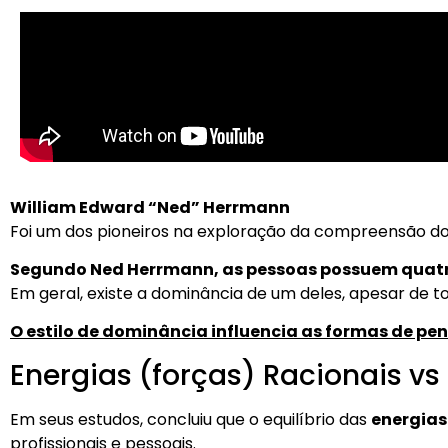
William Edward “Ned” Herrmann
Foi um dos pioneiros na exploração da compreensão d
Segundo Ned Herrmann, as pessoas possuem quatr
Em geral, existe a dominância de um deles, apesar de 
O estilo de dominância influencia as formas de 
Energias (forças) Racionais v
Em seus estudos, concluiu que o equilíbrio das
energias
profissionais e pessoais.