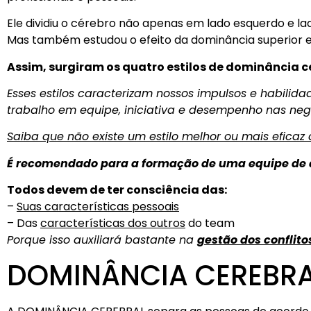
Ele dividiu o cérebro não apenas em lado esquerdo e lad
Mas também estudou o efeito da dominância superior e 
Assim, surgiram os quatro estilos de dominância c
Esses estilos caracterizam nossos impulsos e habilida
trabalho em equipe, iniciativa e desempenho nas neg
Saiba que não existe um estilo melhor ou mais eficaz 
É recomendado para a formação de uma equipe de a
Todos devem de ter consciência das:
–
Suas características pessoais
– Das
características dos outros
do team
Porque isso auxiliará bastante na
gestão dos conflito
DOMINÂNCIA CEREBR