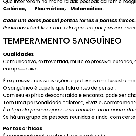
Que interferem na maneira das pessoas agirem e reag
Colérico, Fleumático, Melancólico.
Cada um deles possui pontos fortes e pontos fracos.
Podemos identificar mais do que um por pessoa, mas
TEMPERAMENTO SANGUÍNEO
Qualidades
Comunicativo, extrovertida, muito expressiva, eufórico,
compreensivo.
É expressivo nas suas ações e palavras e entusiasta em 
O sanguíneo é aquele que fala antes de pensar.
Com seu espírito descontraído e encanto, pode ser ch
Tem uma personalidade calorosa, vivaz e, corretament
É o tipo de pessoa que numa reunião toma conta das
Se há um grupo de pessoas reunidas e rindo, com certe
Pontos críticos
É emocionalmente instável e indisciplinado.