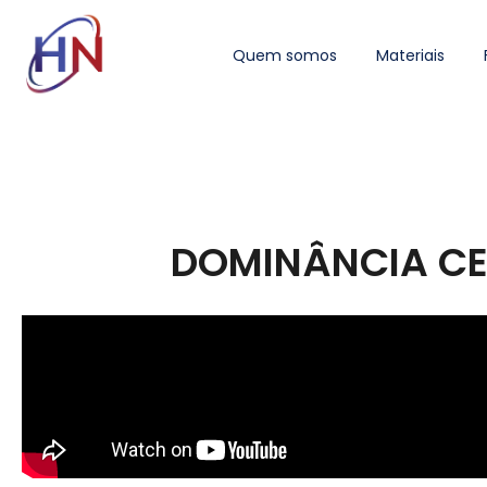
Quem somos
Materiais
DOMINÂNCIA CE