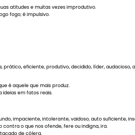
as atitudes e muitas vezes improdutivo.
ogo fogo; é impulsivo.
, prático, eficiente, produtivo, decidido, líder, audacioso,
.
ue é aquele que mais produz.
 ideias em fatos reais.
undo, impaciente, intolerante, vaidoso, auto suficiente, ins
contra o que nos ofende, fere ou indigna, ira.
atacado de cólera.