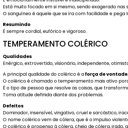
Está muito focado em si mesmo, sendo exagerado nas su
O sanguíneo é aquele que se ira com facilidade e pega l
Resumindo
É sempre cordial, eufórico e vigoroso.
TEMPERAMENTO COLÉRICO
Qualidades
Enérgico, extrovertido, visionário, independente, otimista
A principal qualidade do colérico é a
força de vontade
O colérico é chamado o temperamento mais ativo porq
É o tipo de pessoa que resolve as coisas, que transforma
Toma atitude definida diante dos problemas.
Defeitos
Dominador, insensível, vingativo, cruel e sarcástico, irac
O nome colérico vem de cólera, que é o impulso violento 
O colérico é propenso à cólera, cheio de cólera, irado, 