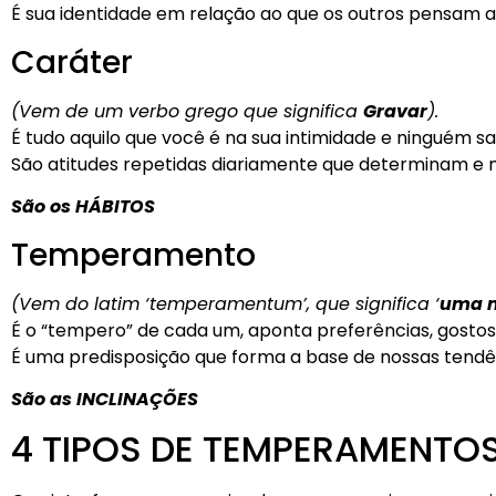
É sua identidade em relação ao que os outros pensam a 
Caráter
(Vem de um verbo grego que significa
Gravar
).
É tudo aquilo que você é na sua intimidade e ninguém s
São atitudes repetidas diariamente que determinam e 
São os HÁBITOS
Temperamento
(Vem do latim ‘temperamentum’, que significa ‘
uma m
É o “tempero” de cada um, aponta preferências, gostos 
É uma predisposição que forma a base de nossas tendê
São as INCLINAÇÕES
4 TIPOS DE TEMPERAMENTO