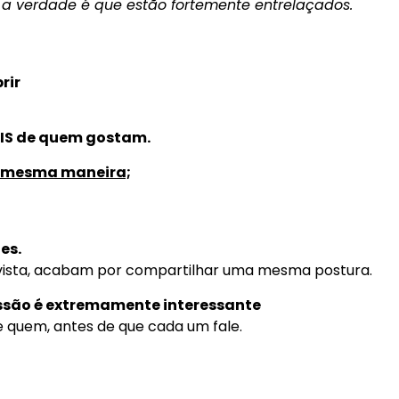
 a verdade é que estão fortemente entrelaçados.
rir
IS de quem gostam.
a mesma maneira;
es.
ista, acabam por compartilhar uma mesma postura.
ssão é extremamente interessante
quem, antes de que cada um fale.