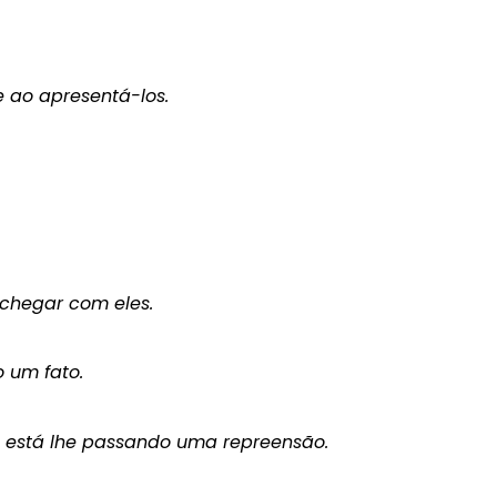
e ao apresentá-los.
chegar com eles.
 um fato.
 e está lhe passando uma repreensão.