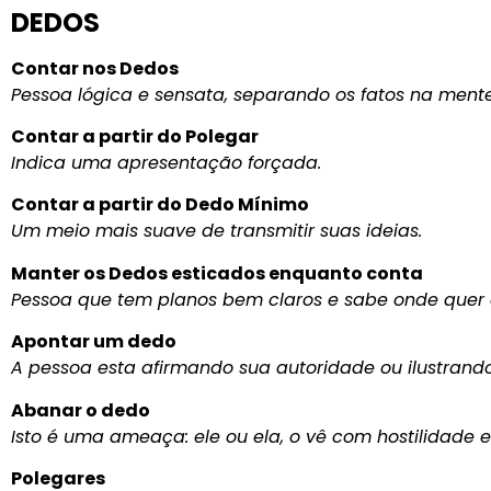
DEDOS
Contar nos Dedos
Pessoa lógica e sensata, separando os fatos na ment
Contar a partir do Polegar
Indica uma apresentação forçada.
Contar a partir do Dedo Mínimo
Um meio mais suave de transmitir suas ideias.
Manter os Dedos esticados enquanto conta
Pessoa que tem planos bem claros e sabe onde quer 
Apontar um dedo
A pessoa esta afirmando sua autoridade ou ilustrando
Abanar o dedo
Isto é uma ameaça: ele ou ela, o vê com hostilidade
Polegares