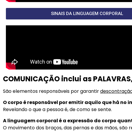
SINAIS DA LINGUAGEM CORPORAL
COMUNICAÇÃO inclui as PALAVRAS,
São elementos responsáveis por garantir
descontraçã
O corpo é responsável por emitir aquilo que há no 
Revelando o que a pessoa é, de como se sente.
A linguagem corporal é a expressão do corpo quant
O movimento dos braços, das pernas e das mãos, são re