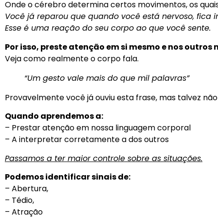
Onde o cérebro determina certos movimentos, os quais
Você já reparou que quando você está nervoso, fica i
Esse é uma reação do seu corpo ao que você sente.
Por isso, preste atenção em si mesmo e nos outros 
Veja como realmente o corpo fala.
“Um gesto vale mais do que mil palavras”
Provavelmente você já ouviu esta frase, mas talvez não
Quando aprendemos a:
– Prestar atenção em nossa linguagem corporal
– A interpretar corretamente a dos outros
Passamos a ter maior controle sobre as situações.
Podemos identificar sinais de:
– Abertura,
– Tédio,
– Atração