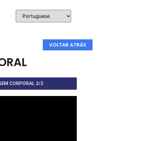
VOLTAR ATRÁS
ORAL
GEM CORPORAL 2/2