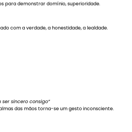
dos para demonstrar domínio, superioridade.
iado com a verdade, a honestidade, a lealdade.
u ser sincero consigo”
almas das mãos torna-se um gesto inconsciente.