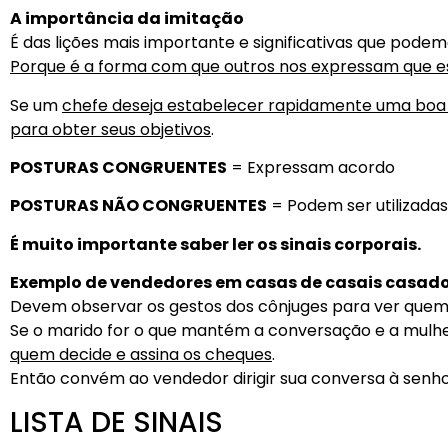
A importância da imitação
É das lições mais importante e significativas que pode
Porque é a forma com que outros nos expressam que e
Se um
chefe deseja estabelecer rapidamente uma boa
para obter seus objetivos
.
POSTURAS CONGRUENTES
= Expressam acordo
POSTURAS NÃO CONGRUENTES
= Podem ser utilizadas
É muito importante saber ler os sinais corporais.
Exemplo de vendedores em casas de casais casado
Devem observar os gestos dos cônjuges para ver quem o
Se o marido for o que mantém a conversação e a mulhe
quem decide e assina os cheques
.
Então convém ao vendedor dirigir sua conversa à senho
LISTA DE SINAIS