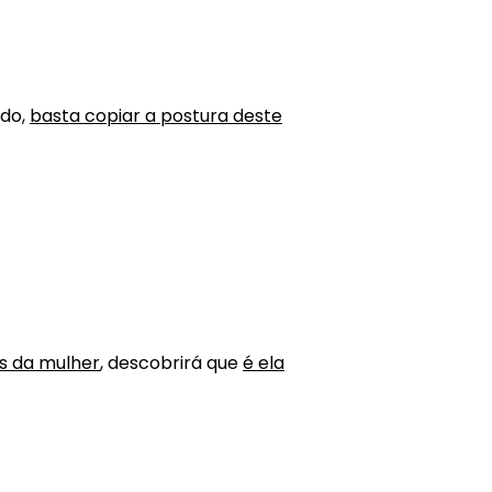
ado,
basta copiar a postura deste
s da mulher
, descobrirá que
é ela