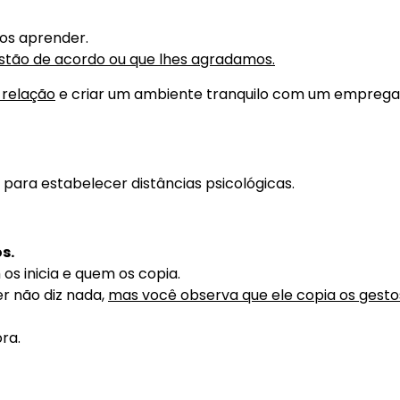
mos aprender.
stão de acordo ou que lhes agradamos.
 relação
e criar um ambiente tranquilo com um empreg
 para estabelecer distâncias psicológicas.
s.
s inicia e quem os copia.
r não diz nada,
mas você observa que ele copia os gesto
ra.