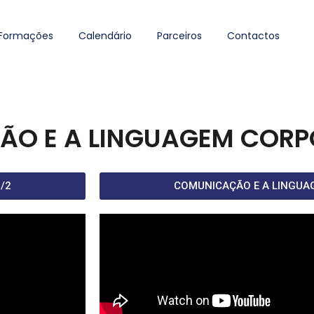
Formações
Calendário
Parceiros
Contactos
O E A LINGUAGEM CORP
/2
COMUNICAÇÃO E A LINGUA