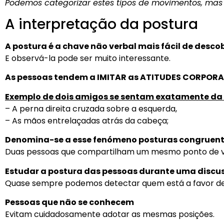
Podemos categorizar estes tipos de movimentos, mas
A interpretação da postura
A postura é a chave não verbal mais fácil de descob
E observá-la pode ser muito interessante.
As pessoas tendem a IMITAR as ATITUDES CORPORA
Exemplo de dois amigos se sentam exatamente d
– A perna direita cruzada sobre a esquerda,
– As mãos entrelaçadas atrás da cabeça;
Denomina-se a esse fenómeno posturas congruent
Duas pessoas que compartilham um mesmo ponto de v
Estudar a postura das pessoas durante uma discu
Quase sempre podemos detectar quem está a favor de 
Pessoas que não se conhecem
Evitam cuidadosamente adotar as mesmas posições.