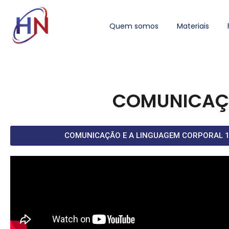
Quem somos
Materiais
COMUNICAÇÃ
COMUNICAÇÃO E A LINGUAGEM CORPORAL 1