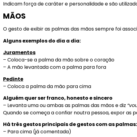
Indicam força de caráter e personalidade e são utiliza
MÃOS
O gesto de exibir as palmas das mãos sempre foi assoc
Alguns exemplos do dia a dia:
Juramentos
– Coloca-se a palma da mão sobre o coração
– A mão levantada com a palma para fora
Pedinte
– Coloca a palma da mão para cima
Alguém
quer ser franco, honesto e sincero
– Levanta uma ou ambas as palmas das mãos e diz
“vo
Quando se começa a confiar noutra pessoa, expor as p
Há três gestos principais de gestos com as palmas:
– Para cima (já comentada)