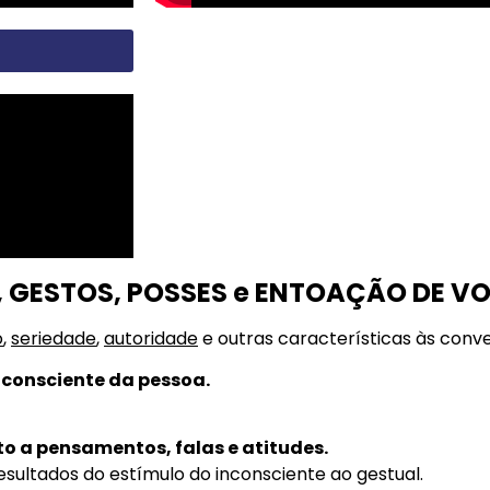
 GESTOS, POSSES e ENTOAÇÃO DE V
o
,
seriedade
,
autoridade
e outras características às conve
inconsciente da pessoa.
o a pensamentos, falas e atitudes.
sultados do estímulo do inconsciente ao gestual.