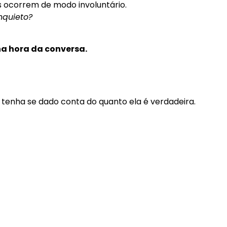
 ocorrem de modo involuntário.
nquieto?
na hora da conversa.
 tenha se dado conta do quanto ela é verdadeira.