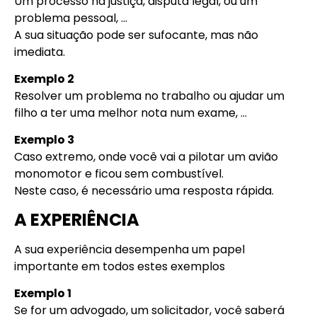
Um processo na justiça, disputa legal, ou um
problema pessoal, …
A sua situação pode ser sufocante, mas não
imediata.
Exemplo 2
Resolver um problema no trabalho ou ajudar um
filho a ter uma melhor nota num exame, …
Exemplo 3
Caso extremo, onde você vai a pilotar um avião
monomotor e ficou sem combustível.
Neste caso, é necessário uma resposta rápida.
A EXPERIÊNCIA
A sua experiência desempenha um papel
importante em todos estes exemplos
Exemplo 1
Se for um advogado, um solicitador, você saberá