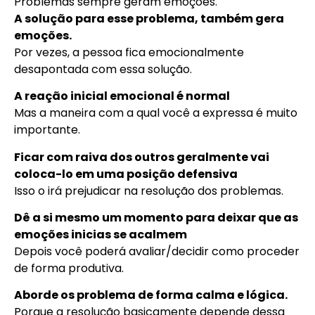
Problemas sempre geram emoções.
A solução para esse problema, também gera
emoções.
Por vezes, a pessoa fica emocionalmente
desapontada com essa solução.
A reação inicial emocional é normal
Mas a maneira com a qual você a expressa é muito
importante.
Ficar com raiva dos outros geralmente vai
coloca-lo em uma posição defensiva
Isso o irá prejudicar na resolução dos problemas.
Dê a si mesmo um momento para deixar que as
emoções inicias se acalmem
Depois você poderá avaliar/decidir como proceder
de forma produtiva.
Aborde os problema de forma calma e lógica.
Porque a resolução basicamente depende dessa