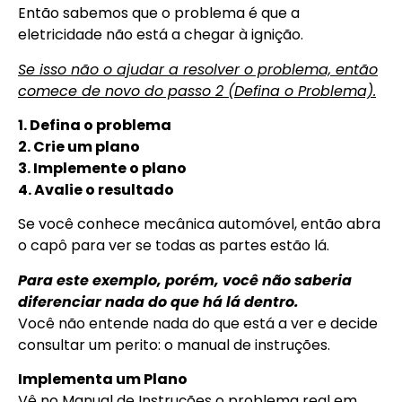
Então sabemos que o problema é que a
eletricidade não está a chegar à ignição.
Se isso não o ajudar a resolver o problema, então
comece de novo do passo 2 (Defina o Problema).
1. Defina o problema
2. Crie um plano
3. Implemente o plano
4. Avalie o resultado
Se você conhece mecânica automóvel, então abra
o capô para ver se todas as partes estão lá.
Para este exemplo, porém, você não saberia
diferenciar nada do que há lá dentro.
Você não entende nada do que está a ver e decide
consultar um perito: o manual de instruções.
Implementa um Plano
Vê no Manual de Instruções o problema real em