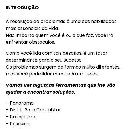
INTRODUÇÃO
A resolução de problemas é uma das habilidades
mais essenciais da vida.
Não importa quem você é ou o que faz,
você irá
enfrentar obstáculos
.
Como você lida com tais desafios, é um fator
determinante para o seu sucesso.
Os problemas surgem de formas muito diferentes,
mas você pode lidar com cada um deles.
Vamos ver algumas ferramentas que lhe vão
ajudar a encontrar soluções.
– Panorama
– Dividir Para Conquistar
– Brainstorm
– Pesquisa