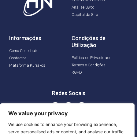
Análise Swot
Capital de Giro
Informações
Condições de
Utilização
Como Contribuir
Política de Privacidade
Contactos
Termos e Condições
Plataforma Kuriakos
RGPD
Redes Socais
We value your privacy
We use cookies to enhance your browsing experience,
serve personalised ads or content, and analyse our traffic.
© Copyright © Kuriakos Negócios - Todos os direitos reservados -