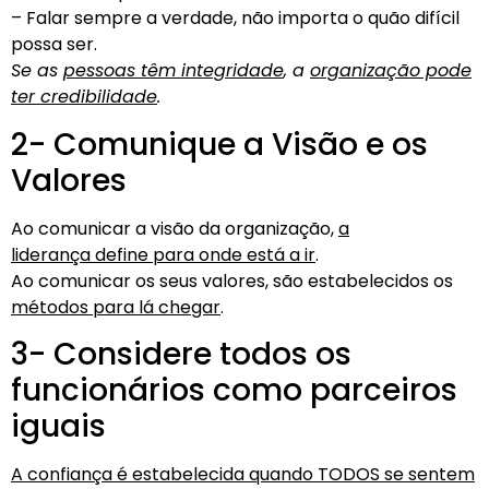
– Falar sempre a verdade, não importa o quão difícil
possa ser.
Se as
pessoas têm integridade
, a
organização pode
ter credibilidade
.
2- Comunique a Visão e os
Valores
Ao comunicar a visão da organização,
a
liderança define para onde está a ir
.
Ao comunicar os seus valores, são estabelecidos os
métodos para lá chegar
.
3- Considere todos os
funcionários como parceiros
iguais
A confiança é estabelecida quando TODOS se sentem